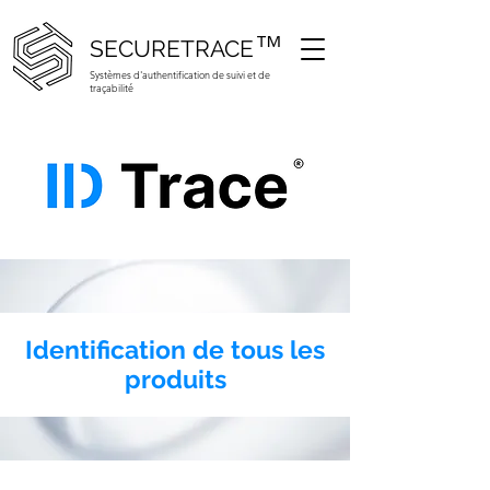
™
SECURETRACE
Systèmes d'authentification de suivi et de
traçabilité
Identification de tous les
produits