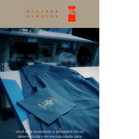
Você está recebendo a alfaiataria oficial
desenvolvida com exclusividade pela