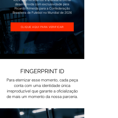
desenvolvida com exclusividade pela
Ricardo Almeida para a Confederação
Brasileira de Futebol no Mundial de 2026
CLIQUE AQUI PARA VERIFICAR
FINGERPRINT ID
Para eternizar esse momento, cada peça
conta com uma identidade única
irreproduzível que garante a oficialização
de mais um momento da nossa parceria.