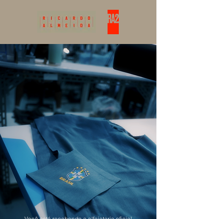
Você está recebendo a alfaiataria oficial