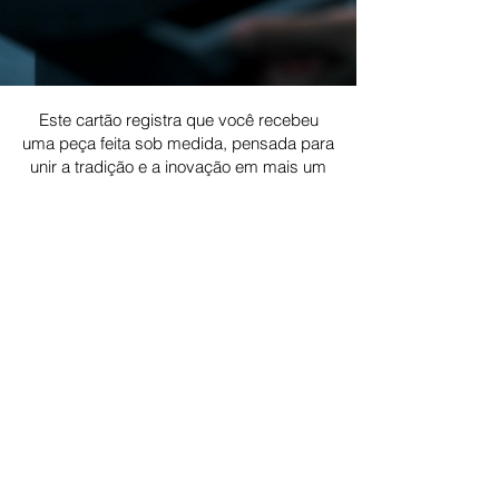
Este cartão registra que você recebeu
uma peça feita sob medida, pensada para
unir a tradição e a inovação em mais um
momento especial do Brasil no cenário
mundial.
Equipe Ricardo Almeida